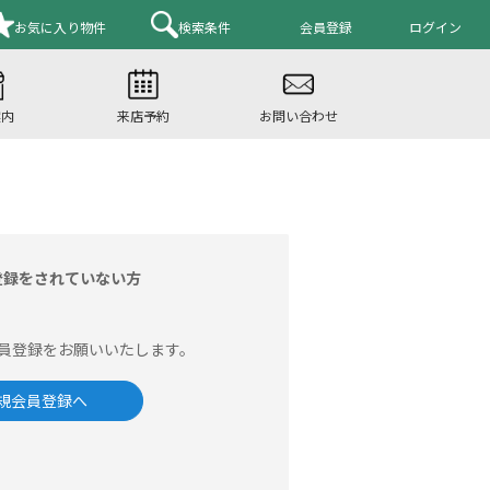
お気に入り
物件
検索条件
会員登録
ログイン
案内
来店予約
お問い合わせ
登録をされていない方
員登録をお願いいたします。
規会員登録へ