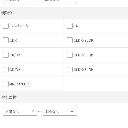
間取り
ワンルーム
1K
1DK
1LDK/SLDK
2K/DK
2LDK/SLDK
3K/DK
3LDK/SLDK
4K/DK/LDK~
専有面積
～