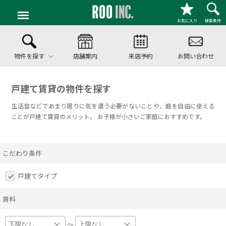
お気に入り
検索条件
物件を探す
店舗案内
来店予約
お問い合わせ
戸建て賃貸の物件を探す
生活音などであまり周りに気を遣う必要がないことや、庭を自由に使える
ことが戸建て賃貸のメリット。 お子様が小さいご家庭におすすめです。
こだわり条件
戸建てタイプ
賃料
～