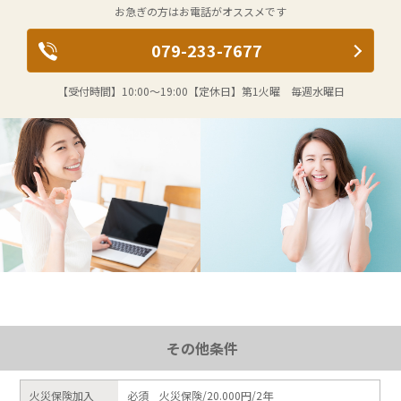
お急ぎの方はお電話がオススメです
079-233-7677
【受付時間】
10:00～19:00
【定休日】
第1火曜 毎週水曜日
その他条件
火災保険加入
必須 火災保険/20.000円/2年