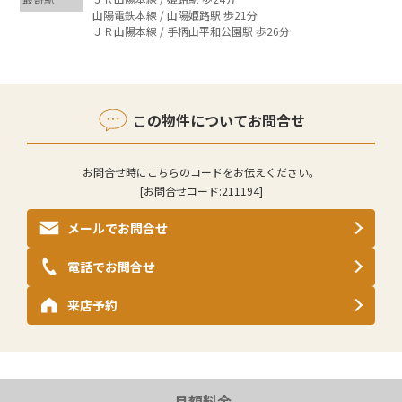
山陽電鉄本線 / 山陽姫路駅 歩21分
ＪＲ山陽本線 / 手柄山平和公園駅 歩26分
この物件についてお問合せ
お問合せ時にこちらのコードをお伝えください。
[お問合せコード:
211194
]
メールでお問合せ
電話でお問合せ
来店予約
月額料金