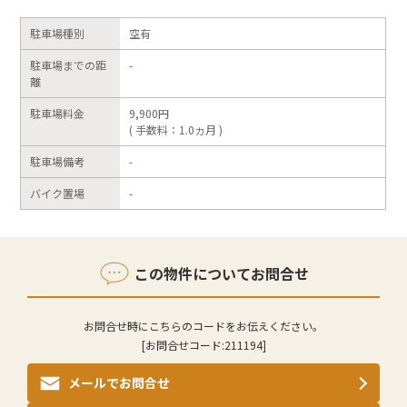
駐車場種別
空有
駐車場までの距
-
離
駐車場料金
9,900円
( 手数料：1.0ヵ月 )
駐車場備考
-
バイク置場
-
この物件についてお問合せ
お問合せ時にこちらのコードをお伝えください。
[お問合せコード:
211194
]
メールでお問合せ