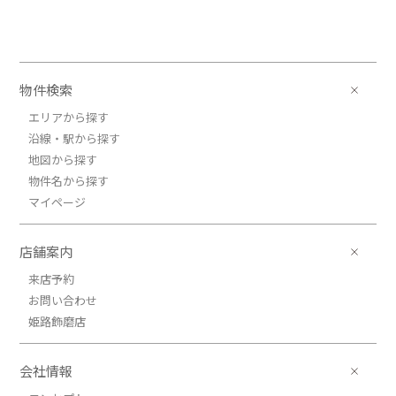
1LDK / 39.71㎡ / 新築
兵庫県姫路市龍野町４丁目
7.7万円ＪＲ山陽本線/姫路
ＪＲ山陽本線/姫路 歩24分
物件検索
7.7万円(管理費5000円)
1LDK / 39.71㎡ / 新築
エリアから探す
兵庫県姫路市龍野町４丁目
沿線・駅から探す
地図から探す
7.9万円ＪＲ山陽本線/姫路
物件名から探す
ＪＲ山陽本線/姫路 歩24分
7.9万円(管理費5000円)
マイページ
1LDK / 39.71㎡ / 新築
兵庫県姫路市龍野町４丁目
店舗案内
7.7万円ＪＲ山陽本線/姫路
来店予約
ＪＲ山陽本線/姫路 歩24分
お問い合わせ
7.7万円(管理費5000円)
1LDK / 35.43㎡ / 新築
姫路飾磨店
兵庫県姫路市龍野町４丁目
会社情報
7.5万円ＪＲ山陽本線/姫路
ＪＲ山陽本線/姫路 歩24分