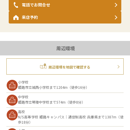
電話でお問合せ
来店予約
周辺環境
周辺環境を地図で確認する
小学校
姫路市立城西小学校まで1204m（徒歩16分）
中学校
姫路市立琴陵中学校まで574m（徒歩8分）
高校
N/S高等学校 姫路キャンパス｜通信制高校 兵庫県まで1387m（徒
歩18分）