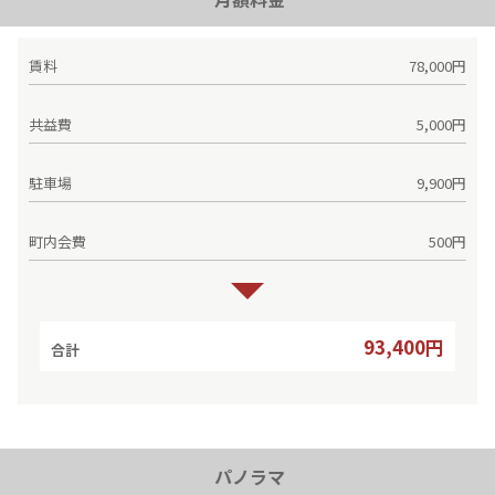
賃料
78,000円
共益費
5,000円
駐車場
9,900円
町内会費
500円
93,400円
合計
パノラマ