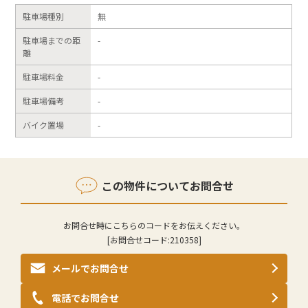
駐車場種別
無
駐車場までの距
-
離
駐車場料金
-
駐車場備考
-
バイク置場
-
この物件についてお問合せ
お問合せ時にこちらのコードをお伝えください。
[お問合せコード:
210358
]
メールでお問合せ
電話でお問合せ