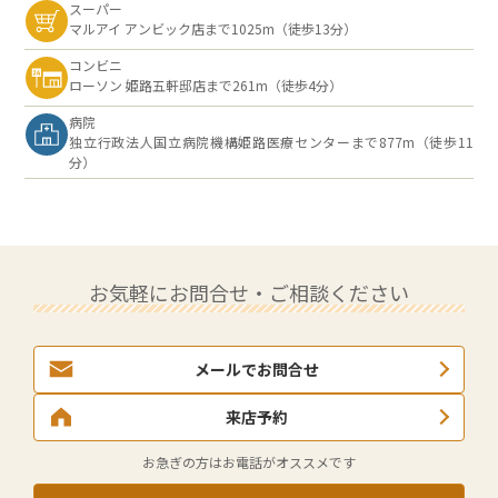
スーパー
マルアイ アンビック店まで1025m（徒歩13分）
コンビニ
ローソン 姫路五軒邸店まで261m（徒歩4分）
病院
独立行政法人国立病院機構姫路医療センターまで877m（徒歩11
分）
お気軽にお問合せ・ご相談ください
メールでお問合せ
来店予約
お急ぎの方はお電話がオススメです