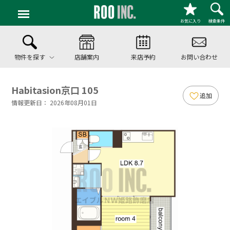
お気に入り
検索条件
物件を探す
店舗案内
来店予約
お問い合わせ
Habitasion京口 105
追加
情報更新日： 2026年08月01日