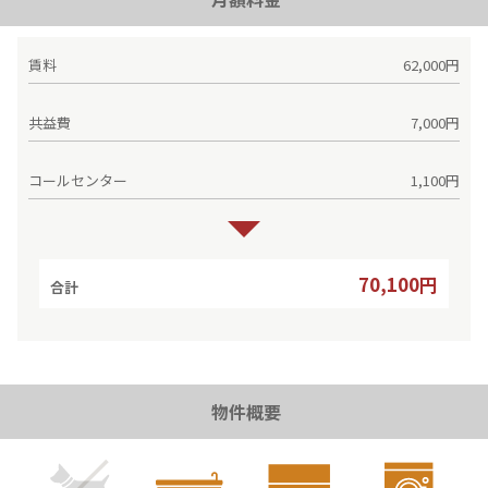
賃料
62,000円
共益費
7,000円
コールセンター
1,100円
70,100円
合計
物件概要