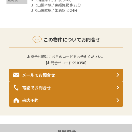
ＪＲ山陽本線 / 東姫路駅 歩23分
ＪＲ山陽本線 / 姫路駅 歩24分
この物件についてお問合せ
お問合せ時にこちらのコードをお伝えください。
[お問合せコード:
210358
]
メールでお問合せ
電話でお問合せ
来店予約
月額料金