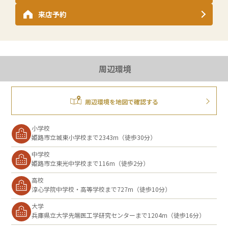
来店予約
周辺環境
周辺環境を地図で確認する
小学校
姫路市立城東小学校まで2343m（徒歩30分）
中学校
姫路市立東光中学校まで116m（徒歩2分）
高校
淳心学院中学校・高等学校まで727m（徒歩10分）
大学
兵庫県立大学先端医工学研究センターまで1204m（徒歩16分）