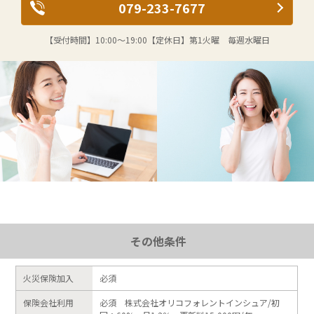
079-233-7677
【受付時間】
10:00～19:00
【定休日】
第1火曜 毎週水曜日
その他条件
火災保険加入
必須
保険会社利用
必須 株式会社オリコフォレントインシュア/初