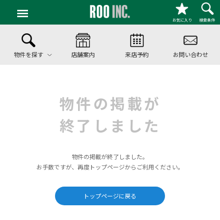
お気に入り
検索条件
物件を探す
店舗案内
来店予約
お問い合わせ
物件の掲載が
終了しました
物件の掲載が終了しました。
お手数ですが、再度トップページからご利用ください。
トップページに戻る