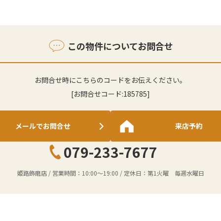
この物件についてお問合せ
お問合せ時にこちらのコードをお伝えください。
[お問合せコード:
185785
]
メールでお問合せ
来店予約
079-233-7677
姫路飾磨店
/ 営業時間：
10:00～19:00
/ 定休日：
第1火曜 毎週水曜日