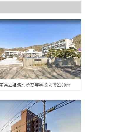
庫県立姫路別所高等学校まで2100m