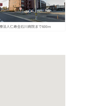
療法人仁寿会石川病院まで600m