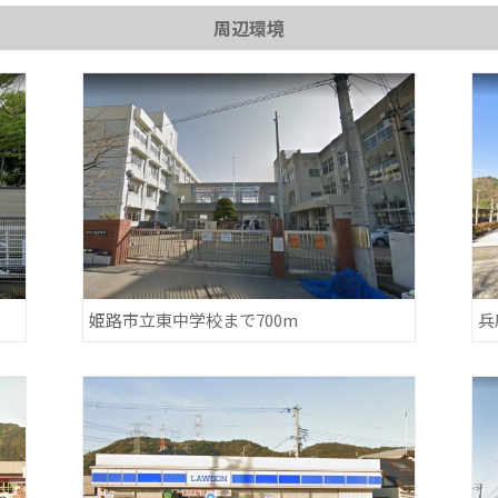
周辺環境
姫路市立東中学校まで700m
兵