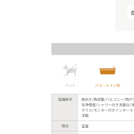
ペット
バス・トイレ別
設備条件
南向き/角部屋/バルコニー/雨戸
洗浄便座/シャワー付き洗面台/洗
ガラス/モニター付きインターホン
洋間
現状
空室