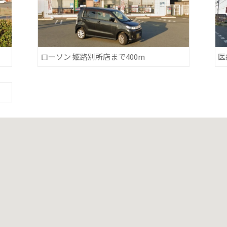
ローソン 姫路別所店まで400m
医