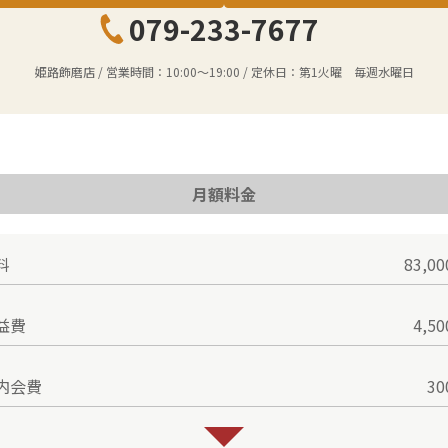
079-233-7677
姫路飾磨店
/ 営業時間：
10:00～19:00
/ 定休日：
第1火曜 毎週水曜日
月額料金
料
83,0
益費
4,5
内会費
3